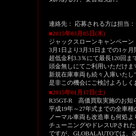
連絡先： 応募される方は担当
■2015年03月05日(木)
ジャックスローンキャンペーン
3月1日より3月31日までの1ヶ月
超低金利3.3％にて最長120
頭金無しにてご利用いただけま
新規在庫車両も続々入庫いたし
是非この機会にご検討よろしく
■2015年01月17日(土)
R35GT-R 高価買取実施のお知
平成19年～27年式までの全車
ノーマル車両も改造車も何処よ
チューニングやドレスUPされ
ですが、GLOBALAUTOでは