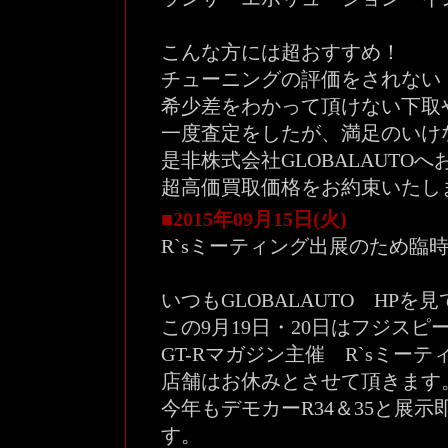
こんな方には超おすすめ！
チューニングの評価をされない
希少差をわかって頂けない下取
一度査定をしたが、満足のいけ
是非株式会社GLOBALAUT
超高価買取価格をお約束いたし
■2015年09月15日(火)
R`sミーティング出展のため臨
いつもGLOBALAUTO HP
この9月19日・20日はフジス
GT-Rマガジン主催 R`sミ
店舗はお休みとさせて頂きます
今年もデモカーR34＆35と展示即
す。