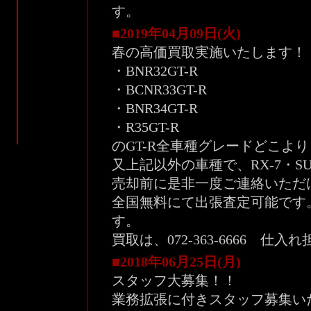
す。
■2019年04月09日(火)
春の高価買取実施いたします！
・BNR32GT-R
・BCNR33GT-R
・BNR34GT-R
・R35GT-R
のGT-R全車種グレードどこよ
又上記以外の車種で、RX-7・S
売却前に是非一度ご連絡いただ
全国無料にて出張査定可能です
す。
買取は、072-363-6666 仕入
■2018年06月25日(月)
スタッフ大募集！！
業務拡張に付きスタッフ募集い