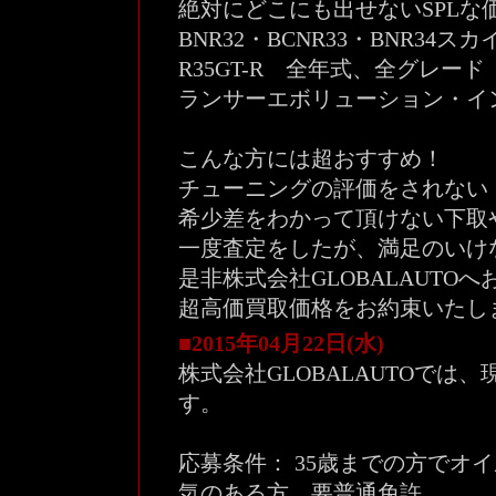
絶対にどこにも出せないSPLな
BNR32・BCNR33・BNR34
R35GT-R 全年式、全グレード
ランサーエボリューション・インプ
こんな方には超おすすめ！
チューニングの評価をされない
希少差をわかって頂けない下取
一度査定をしたが、満足のいけ
是非株式会社GLOBALAUT
超高価買取価格をお約束いたし
■2015年04月22日(水)
株式会社GLOBALAUTOで
す。
応募条件： 35歳までの方でオ
気のある方、要普通免許。