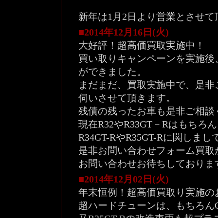
新年は1月2日より営業とさせて
■2014年12月16日(火)
大好評！超高価買取実施中！
買い取りキャンペーンを実施後
ができました。
まだまだ、買取実施中で、是非
伺いさせて頂きます。
残債の残ったお車も是非ご相談
現在R32やR33GT－Rはもちろ
R34GT-RやR35GT-Rに関
是非お問い合わせフォーム買取
お問い合わせお待ちしておりま
■2014年12月02日(火)
年末恒例！超高価買取り実施の
超ハードチューンは、もちろんGL