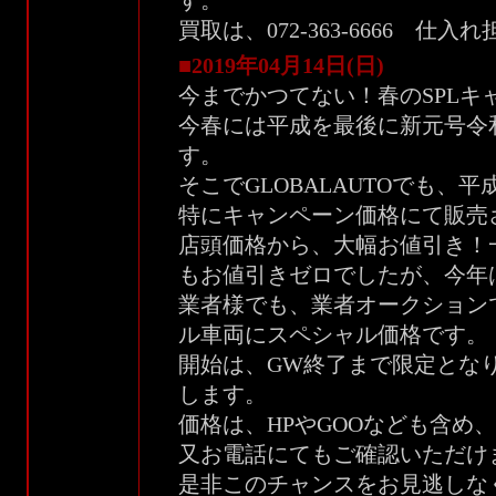
す。
買取は、072-363-6666 仕入
■2019年04月14日(日)
今までかつてない！春のSPLキ
今春には平成を最後に新元号令
す。
そこでGLOBALAUTOでも、
特にキャンペーン価格にて販売
店頭価格から、大幅お値引き！
もお値引きゼロでしたが、今年
業者様でも、業者オークション
ル車両にスペシャル価格です。
開始は、GW終了まで限定とな
します。
価格は、HPやGOOなども含め
又お電話にてもご確認いただけ
是非このチャンスをお見逃しな