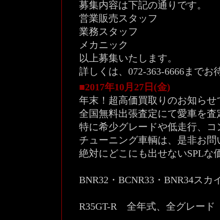
募集内容は下記の通りです。
営業販売スタッフ
業務スタッフ
メカニック
以上募集いたします。
詳しくは、072-363-6666ま
■2017年10月27日(金)
年末！超高価買取りのお知らせ
全国無料出張査定にて愛車を査
特に希少グレードや低走行、コ
チューニング車輌は、是非お問
絶対にどこにも出せないSPLな
BNR32・BCNR33・BNR34
R35GT-R 全年式、全グレード