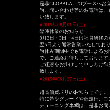
是非GLOBALAUTOブースへ
尚、問い合わせ等のお電話は、通常ど
い致します。
■2015年08月01日(土)
臨時休業のお知らせ
8月2日・3日・4日は社員研修
翌5日より通常営業いたしてお
尚休み期間中でも電話によるお
で、ご連絡お待ちしております
ご迷惑をお掛けして申しわけ御
致します。
■2015年06月27日(土)
超高価買取りのお知らせです。
特に希少グレードや低走行、コ
チューニング車輌は、是非お問