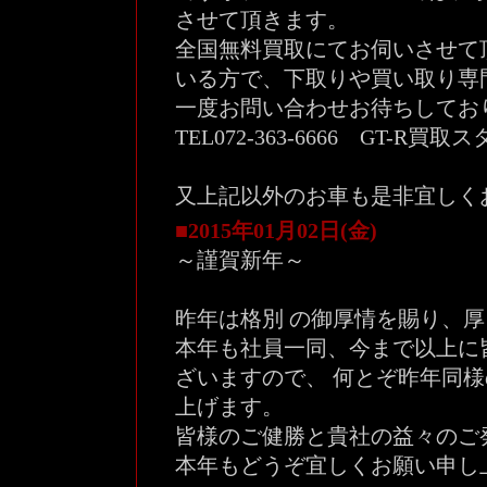
させて頂きます。
全国無料買取にてお伺いさせて
いる方で、下取りや買い取り専
一度お問い合わせお待ちしてお
TEL072-363-6666 GT-R買
又上記以外のお車も是非宜しく
■2015年01月02日(金)
～謹賀新年～
昨年は格別 の御厚情を賜り、
本年も社員一同、今まで以上に
ざいますので、 何とぞ昨年同
上げます。
皆様のご健勝と貴社の益々のご
本年もどうぞ宜しくお願い申し