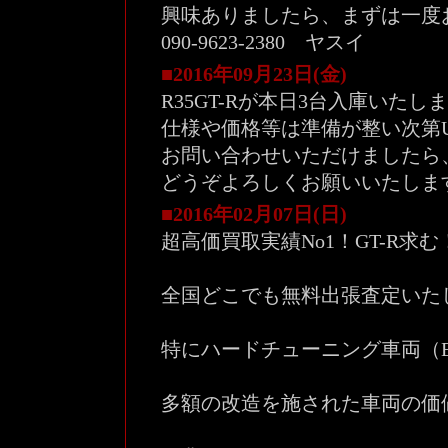
興味ありましたら、まずは一度
090-9623-2380 ヤスイ
■2016年09月23日(金)
R35GT-Rが本日3台入庫いたし
仕様や価格等は準備が整い次第
お問い合わせいただけましたら
どうぞよろしくお願いいたしま
■2016年02月07日(日)
超高価買取実績No1！GT-R求む
全国どこでも無料出張査定いた
特にハードチューニング車両（E
多額の改造を施された車両の価