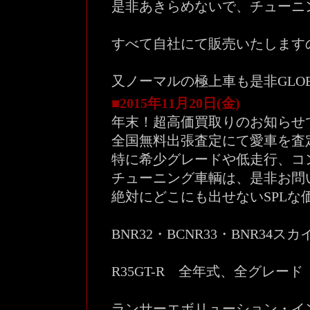
是非あきらめないで、チューニ
すべて自社にて販売いたします
又ノーマルの極上車も是非GLOB
■2015年11月20日(金)
年末！超高価買取りのお知らせ
全国無料出張査定にて愛車を査
特に希少グレードや低走行、コ
チューニング車輌は、是非お問
絶対にどこにも出せないSPLな
BNR32・BCNR33・BNR34
R35GT-R 全年式、全グレード
ランサーエボリューション・インプ