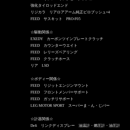
強化タイロッドエンド
リジカラ リアロアアーム純正ピロブッシュ×4
FEED サスキット PRO-F05
☆駆動関係☆
EXEDY カーボンツインプレートクラッチ
FEED カウンターウエイト
FEED レリーズベアリング
FEED クラッチホース
リア LSD
☆ボディー関係☆
FEED リジットエンジンマウント
FEED フロントメンバーサポート
FEED ガッチリサポート
LEG MOTOR SPORT スーパーま・ん・じバー
☆計器関係☆
Defi リンクディスプレー 油温計・燃圧計・油圧計