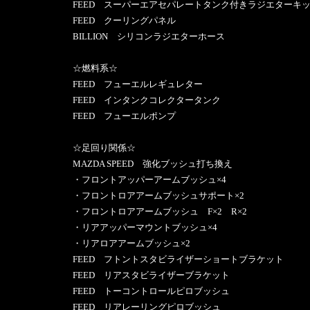
FEED スーパーエアセパレートタンク付きラジエターキッ
FEED クーリングパネル
BILLION シリコンラジエターホース
☆燃料系☆
FEED フューエルレギュレター
FEED インタンクコレクタータンク
FEED フューエルポンプ
☆足回り関係☆
MAZDA SPEED 強化ブッシュ打ち換え
・フロントアッパーアームブッシュ×4
・フロントロアアームブッシュサポート×2
・フロントロアアームブッシュ F×2 R×2
・リアアッパーマウントブッシュ×4
・リアロアアームブッシュ×2
FEED フトントスタビライザーショートブラケット
FEED リアスタビライザーブラケット
FEED トーコントロールピロブッシュ
FEED リアレーリングピロブッシュ