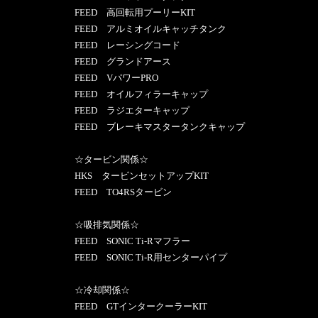
FEED 高回転用プーリーKIT
FEED アルミオイルキャッチタンク
FEED レーシングコード
FEED グランドアース
FEED VパワーPRO
FEED オイルフィラーキャップ
FEED ラジエターキャップ
FEED ブレーキマスタータンクキャップ
☆タービン関係☆
HKS タービンセットアップKIT
FEED TO4RSタービン
☆吸排気関係☆
FEED SONIC Ti-Rマフラー
FEED SONIC Ti-R用センターパイプ
☆冷却関係☆
FEED GTインタークーラーKIT