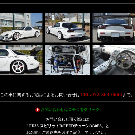
TEL.072-363-6666
この車に関するお電話によるお問い合せは
まで。
お問い合わせはコチラをクリック
お問い合わせ頂く際には
「FD3S-スピリットR/FEEDチューン/430PS」
と
お名前・ご連絡先を必ずご記入してください。