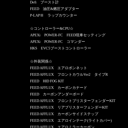
Defi ブースト計
FEED 油圧&燃圧アダプター
P-LAPⅢ ラップカウンター
☆コントローラー&CPU☆
APEXi POWER-FC FEED現車セッティング
APEXi POWER-FC コマンダー
HKS EVC5ブーストコントローラー
☆外装関係☆
FEED AFFLUX エアロボンネット
FEED AFFLUX フロントカウルVer2 タイプR
FEED HID FOG KIT
FEED AFFLUX カーボンカナード
FEED カーボンアンダーボード
FEED AFFLUX フロントブリスターフェンダーKIT
FEED AFFLUX リアブリスターフェンダーKIT
FEED AFFLUX カーボンサイドステップ
FEED AFFLUX エアロインテーク(ライトカバー)
FEED AFFLUX エアロミラーカーボン