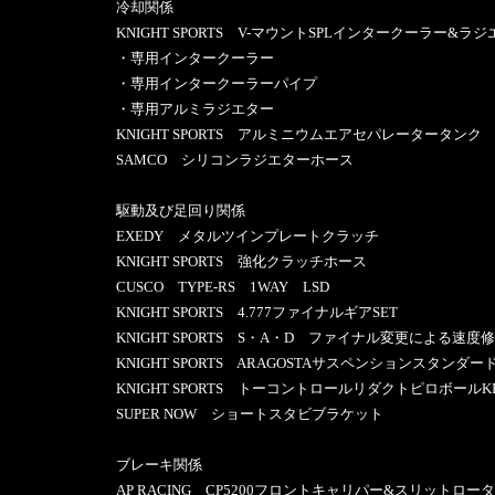
冷却関係
KNIGHT SPORTS V-マウントSPLインタークーラー&ラジ
・専用インタークーラー
・専用インタークーラーパイプ
・専用アルミラジエター
KNIGHT SPORTS アルミニウムエアセパレータータンク
SAMCO シリコンラジエターホース
駆動及び足回り関係
EXEDY メタルツインプレートクラッチ
KNIGHT SPORTS 強化クラッチホース
CUSCO TYPE-RS 1WAY LSD
KNIGHT SPORTS 4.777ファイナルギアSET
KNIGHT SPORTS S・A・D ファイナル変更による速度
KNIGHT SPORTS ARAGOSTAサスペンションスタンダ
KNIGHT SPORTS トーコントロールリダクトピロボールKI
SUPER NOW ショートスタビブラケット
ブレーキ関係
AP RACING CP5200フロントキャリパー&スリットロー