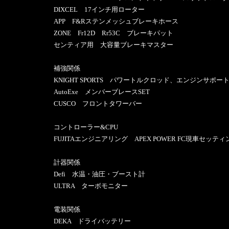
DIXCEL 17インチ用ローター
APP F&Rステンメッシュブレーキホース
ZONE Fr12D Rr53C ブレーキパット
センティア用 大容量ブレーキマスター
補強関係
KNIGHT SPORTS パワートルクロッド、エンジンサポー
AutoExe メンバーブレースSET
CUSCO フロントタワーバー
コントローラー&CPU
FUJITAエンジニアリング APEX POWER FC現車セッティ
計器関係
Defi 水温・油圧・ブースト計
ULTRA ターボモニ
電装関係
DEKA ドライバッテリー