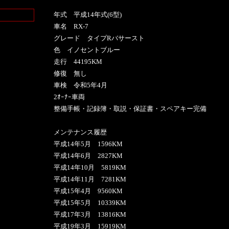
年式 平成14年式(6型)
車名 RX-7
グレード タイプRバサースト
色 イノセントブルー
走行 44195KM
修復 無し
車検 令和5年4月
2ｵｰﾅｰ車両
整備手帳・記録簿・取説・保証書・スペアキー完備
メンテナンス履歴
平成14年5月 1596KM
平成14年6月 2827KM
平成14年10月 5819KM
平成14年11月 7281KM
平成15年4月 9560KM
平成15年5月 10339KM
平成17年3月 13816KM
平成19年3月 15919KM