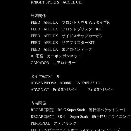
KNIGHT SPORTS ACCEL CDI
外装関係
FEED AFFLUX フロントカウルVer2タイプR
FEED AFFLUX フロントブリスターKIT
FEED AFFLUX サイドステップカーボン
FEED AFFLUX リアブリスターKIT
FEED AFFLUX エアロインテーク
RE雨宮 カーボンボンネット
GANADOR エアロミラー
タイヤ&ホイール
ADVAN NEOVA AD08R F&R265-35-18
ADVAN GT Fr10.5J×18+24 Rr10.5J×18+24
内装関係
RECARO限定 RS-G Super Stark 運転席バケットシート
RECARO限定 SR-6 Super Stark 助手席リクライニン
PERSONAL ステアリング
FEED ヘビーウェイトオールステンレスシフトノブ