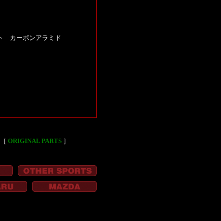
シート カーボンアラミド
［
ORIGINAL PARTS
］