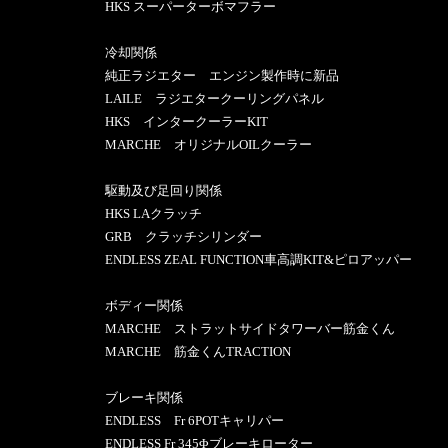
HKS スーパーターボマフラー
冷却関係
純正ラジエター エンジン製作時に新品
LAILE ラジエタークーリングパネル
HKS インタークーラーKIT
MARCHE オリジナルOILクーラー
駆動及び足回り関係
HKS LAクラッチ
GRB クラッチシリンダー
ENDLESS ZEAL FUNCTION車高調KIT&ピロアッパー
ボディー関係
MARCHE ストラットサイドタワーバー筋金くん
MARCHE 筋金くんTRACTION
ブレーキ関係
ENDLESS Fr 6POTキャリパー
ENDLESS Fr 345Φブレーキローター