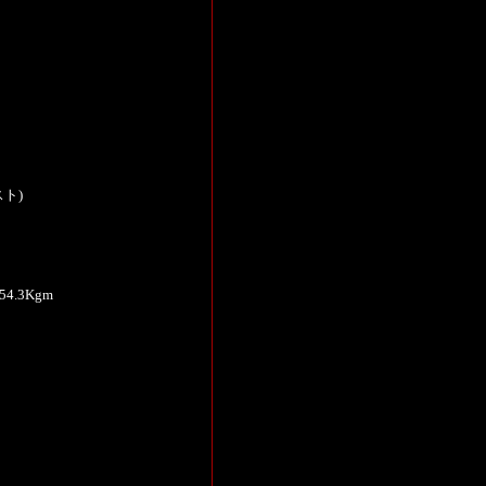
スト)
.3Kgm