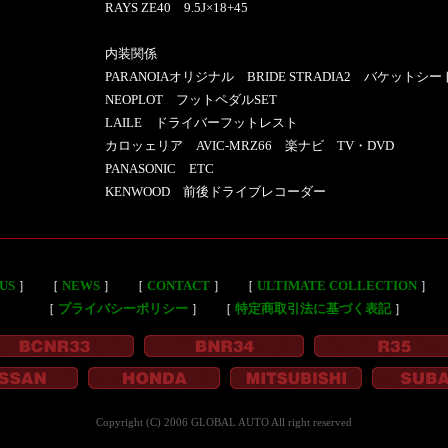
RAYS ZE40 9.5J×18+45
内装関係
PARANOIAオリジナル BRIDE STRADIA2 バケット
NEOPLOT フットペダルSET
LAILE ドライバーフットレスト
カロッェリア AVIC-MRZ66 楽ナビ TV・DVD
PANASONIC ETC
KENWOOD 前後ドライブレコーダー
US
］
［
NEWS
］
［
CONTACT
］
［
ULTIMATE COLLECTION
］
［
プライバシーポリシー
］
［
特定商取引法に基づく表記
］
Copyright (C) 2006 GLOBAL AUTO All right reserved