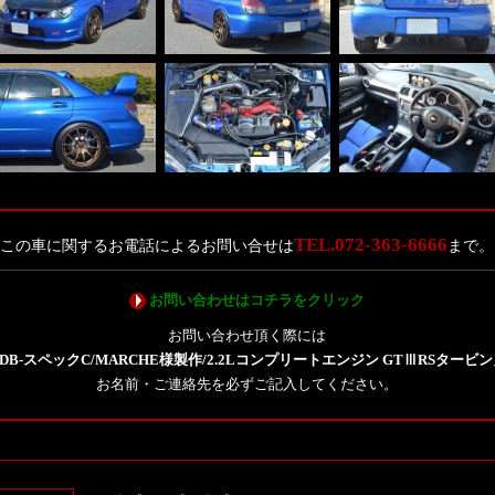
TEL.072-363-6666
この車に関するお電話によるお問い合せは
まで。
お問い合わせはコチラをクリック
お問い合わせ頂く際には
DB-スペックC/MARCHE様製作/2.2Lコンプリートエンジン GTⅢRSタービ
お名前・ご連絡先を必ずご記入してください。