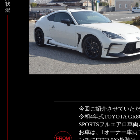
今回ご紹介させていた
令和4年式TOYOTA GR
SPORTSフルエアロ車
お車は、1オーナー車両