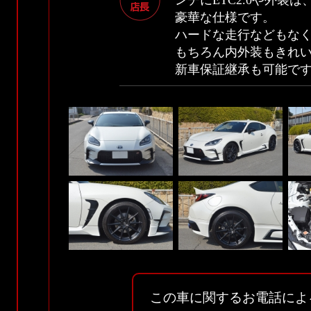
ンチにETC2.0や外装は
豪華な仕様です。
ハードな走行などもな
もちろん内外装もきれ
新車保証継承も可能で
この車に関するお電話によ