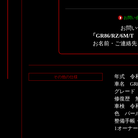
お問い
お問い
「GR86/RZ/6M
お名前・ご連絡先
年式 令和
その他の仕様
車名 GR
グレード 
修復歴 
車検 令和
色 パー
整備手帳
1オーナ