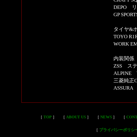
DEPO 
GP SP
タイヤ&
TOYO R1R
WORK EM
内装関係
ZSS ス
ALPIN
三菱純正
ASSURA
［
TOP
］
［
ABOUT US
］
［
NEWS
］
［
CON
［
プライバシーポリシ