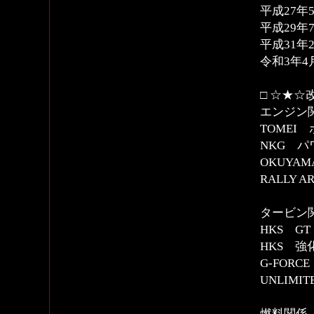
平成27年
平成29年
平成31年
令和3年
□ ☆★☆
エンジン
TOMEI 
NKG 
OKUYA
RALLY
タービン
HKS G
HKS 
G-FOR
UNLIM
燃料関係