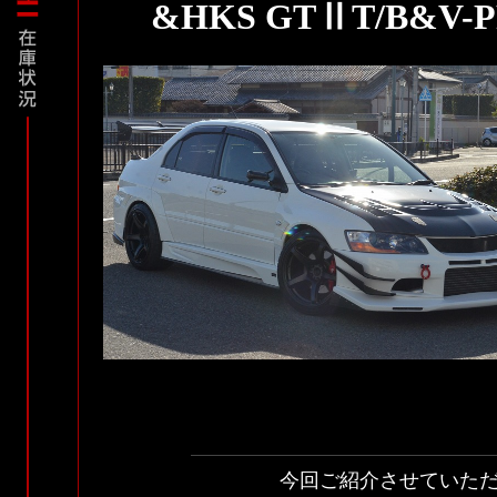
&HKS GTⅡT/B&
今回ご紹介させていた