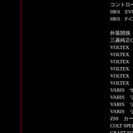
コントロー
HKS E
HKS F-
外装関係
三菱純正
VOLTE
VOLTE
VOLTE
VOLTE
VOLTE
VOLTE
VARIS
VARIS
VARIS
VARIS
ZSS カ
COLT 
CRAFT 