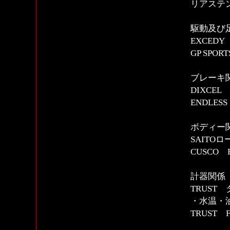
リアステ
駆動及び
EXCED
GP SPOR
ブレーキ
DIXCE
ENDLE
ボディー
SAITO
CUSCO
計器関係
TRUST
・水温・
TRUST F