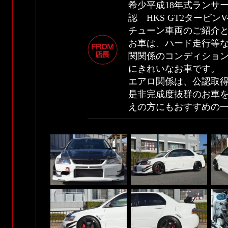
希少平成18年式ランサー
認 HKS GT2タービ
チューン車両のご紹介
お車は、ハード走行等
関関係のコンディショ
にきれいなお車です。
エアロ関係は、公認取得
是非完成度抜群のお車
えの方にもおすすめの