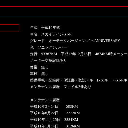
年式 平成10年式
車名 スカイラインGT-R
グレード オーテックバージョン 40th ANNIVERSARY
色 ソニックシルバー
走行 93387KM 平成12年12月16日 4874KM時メータ
メーター交換記録あり
修復 無し
車検 無し
整備手帳・記録簿・保証書・取説・キーレスキー・GT-Rキ
メンテナンス履歴 ファイル2冊あり
メンテナンス履歴
平成10年3月14日 583KM
平成10年8月22日 2272KM
平成10年11月25日 2884KM
平成11年1月14日 3126KM