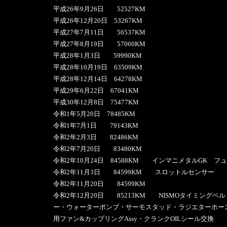
平成26年9月26日 52527KM
平成26年12月20日 53267KM
平成27年7月11日 56537KM
平成27年8月19日 57060KM
平成28年1月3日 59990KM
平成28年10月19日 63509KM
平成28年12月14日 64278KM
平成29年6月22日 67041KM
平成30年12月8日 75477KM
令和1年5月20日 78485KM
令和1年7月1日 79143KM
令和2年2月3日 82486KM
令和2年7月20日 83480KM
令和2年10月24日 84588KM インマニメタルGK 
令和2年11月3日 84599KM スロットルセンサー
令和2年11月20日 84599KM
令和2年12月20日 85213KM NISMOタイミング
ー・ウォーターポンプ・サーモスタッド・ラジエターホース上
用ファン&カップリングAssy・クランクOILシール交換