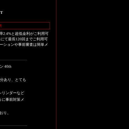
UT
考
2.4%と超低金利がご利用可
にて最長120回までご利用可
ーションや事前審査は簡単メ
40th
冊分あり、とても
シリンダーなど
うに事前対策メ
ており、