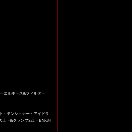
フューエルホース&フィルター
ベルト・テンショナー・アイドラ
下&クランプSET・BNR34