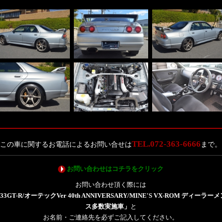
TEL.072-363-6666
この車に関するお電話によるお問い合せは
まで。
お問い合わせはコチラをクリック
お問い合わせ頂く際には
33GT-R/オーテックVer 40th ANNIVERSARY/MINE'S VX-ROM ディーラ
ス多数実施車」
と
お名前・ご連絡先を必ずご記入してください。