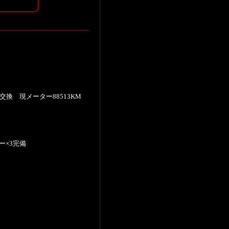
ー交換 現メーター88513KM
ー×3完備