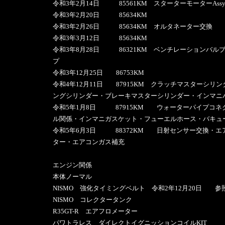
令和3年2月14日 85561KM スターターモーターAss
令和3年2月20日 85634KM
令和3年2月26日 85634KM オルタネーター交換
令和3年3月12日 85634KM
令和3年8月28日 86321KM ベンチレーションバル
プ
令和3年12月25日 86753KM
令和4年12月11日 87915KM クラッチマスターシリ
ングシリンダー・ブレーキマスターシリンダー・インマニ
令和5年1月8日 87915KM ウォーターパイプコネ
ル関係・インマニガスケット・フューエルホース・バキュ
令和5年6月3日 88372KM 日射センサー交換・エ
ター・エアコンガス補充
エンジン関係
本体ノーマル
NISMO 強化タイミングベルト 令和2年12月20日 参
NISMO コレクタータンク
R35GT-R エアフロメーター
パワトラレス ダイレクトイグニッションコイルKIT