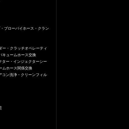
y
ブ・ブローバイホース・クラン
ンダー・クラッチオペレーティ
バキュームホース交換
クター・インジェクターシー
ームホース関係交換
アコン洗浄・クリーンフィル
照