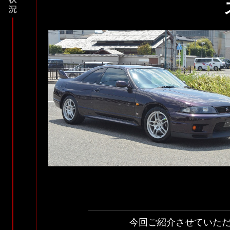
今回ご紹介させていただ