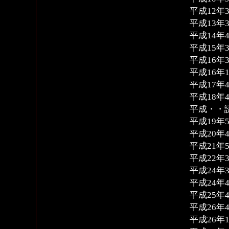
平成12年
平成13年
平成14
平成15年
平成16
平成16年
平成17年
平成18年
平成・・
平成19年
平成20年
平成21年
平成22年
平成24年
平成24年
平成25年
平成26年
平成26年1