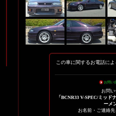
この車に関するお電話によ
お問い
お問い
「BCNR33 V-SPEC/ミ
ーメ
お名前・ご連絡先