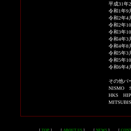
平成31年
令和1年9
令和2年4
令和2年1
令和3年1
令和4年3
令和4年
令和5年3
令和5年1
令和6年
その他パ
NISMO 
HKS HI
MITSUBI
［
TOP
］
［
ABOUT US
］
［
NEWS
］
［
CON