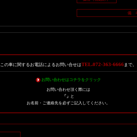
備 
TEL.072-363-6666
この車に関するお電話によるお問い合せは
まで。
お問い合わせはコチラをクリック
お問い合わせ頂く際には
「」
と
お名前・ご連絡先を必ずご記入してください。