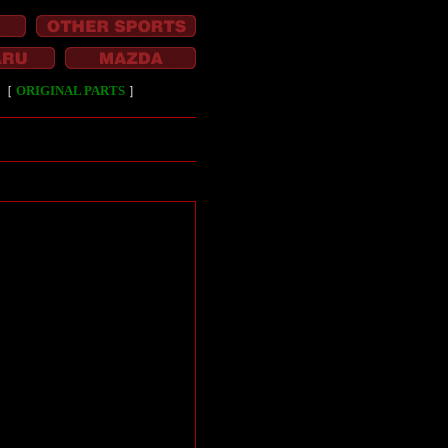
［
ORIGINAL PARTS
］