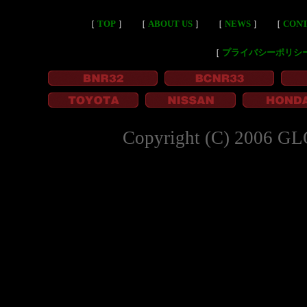
［
TOP
］
［
ABOUT US
］
［
NEWS
］
［
CON
［
プライバシーポリシ
Copyright (C) 2006 GL