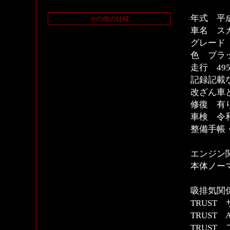
年式 平
その他の仕様
車名 スカ
グレード
色 ブラ
走行 4
記録記載
改ざん車
修復 有
車検 令和
整備手帳
エンジン
本体ノー
吸排気関
TRUST
TRUST
TRUST