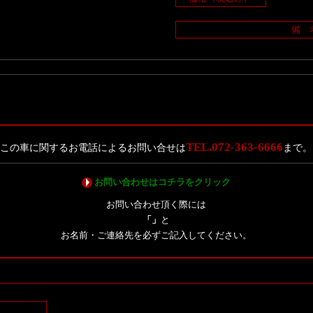
備 
TEL.072-363-6666
この車に関するお電話によるお問い合せは
まで。
お問い合わせはコチラをクリック
お問い合わせ頂く際には
「」
と
お名前・ご連絡先を必ずご記入してください。