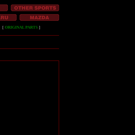
［
ORIGINAL PARTS
］